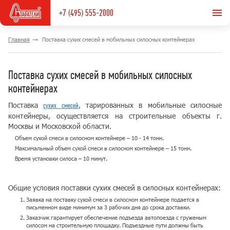
+7 (495) 555-2000
Главная
Поставка сухих смесей в мобильных силосных контейнерах
Поставка сухих смесей в мобильных силосных
контейнерах
Поставка
, тарированных в мобильные силосные
сухих смесей
контейнеры, осуществляется на строительные объекты г.
Москвы и Московской области.
Объем сухой смеси в силосном контейнере – 10 - 14 тонн.
Максимальный объем сухой смеси в силосном контейнере – 15 тонн.
Время установки силоса – 10 минут.
Общие условия поставки сухих смесей в силосных контейнерах:
Заявка на поставку сухой смеси в силосном контейнере подается в
письменном виде минимум за 3 рабочих дня до срока доставки.
Заказчик гарантирует обеспечение подъезда автопоезда с груженым
силосом на строительную площадку. Подъездные пути должны быть