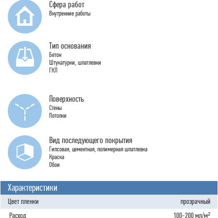
Сфера работ
Внутренние работы
Тип основания
Бетон
Штукатурки, шпатлевки
ГКЛ
Поверхность
Стены
Потолки
Вид последующего покрытия
Гипсовая, цементная, полимерная шпатлевка
Краска
Обои
Характеристики
Цвет пленки
прозрачный
Расход
100-200 мл/м²