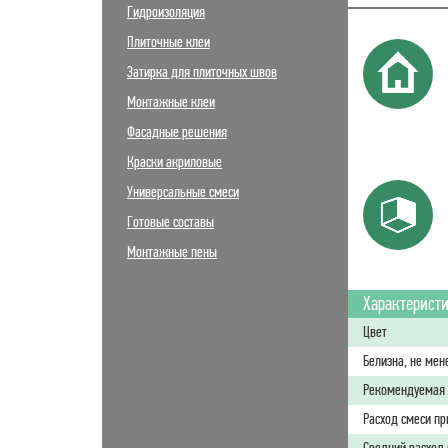
Гидроизоляция
Плиточные клеи
Затирка для плиточных швов
Монтажные клеи
Фасадные решения
Краски акриловые
Универсальные смеси
Готовые составы
Монтажные пены
Характерист
Цвет
Белизна, не мен
Рекомендуемая 
Расход смеси пр