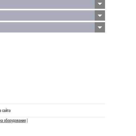
а сайта
жа оборудования
|