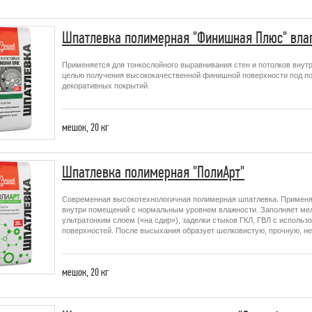
Шпатлевка полимерная "Финишная Плюс" вла
Применяется для тонкослойного выравнивания стен и потолков вну
целью получения высококачественной финишной поверхности под по
декоративных покрытий.
мешок,
20 кг
Шпатлевка полимерная "ПолиАрт"
Современная высокотехнологичная полимерная шпатлевка. Применяе
внутри помещений с нормальным уровнем влажности. Заполняет мел
ультратонким слоем («на сдир»), заделки стыков ГКЛ, ГВЛ с испол
поверхностей. После высыхания образует шелковистую, прочную, н
мешок,
20 кг