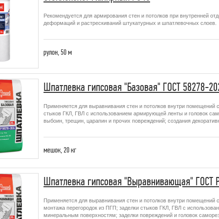
Рекомендуется для армирования стен и потолков при внутренней от
деформаций и растрескиваний штукатурных и шпатлевочных слоев.
рулон,
50 м
Шпатлевка гипсовая "Базовая" ГОСТ 58278-20
Применяется для выравнивания стен и потолков внутри помещений 
стыков ГКЛ, ГВЛ с использованием армирующей ленты и головок само
выбоин, трещин, царапин и прочих повреждений; создания декорати
мешок,
20 кг
Шпатлевка гипсовая "Выравнивающая" ГОСТ Р
Применяется для выравнивания стен и потолков внутри помещений 
монтажа перегородок из ПГП; заделки стыков ГКЛ, ГВЛ с использов
минеральным поверхностям; заделки повреждений и головок саморез