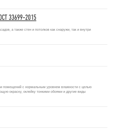
ОСТ 33699-2015
ов, а также стен и потолков как снаружи, так и внутри
три помещений с нормальным уровнем влажности с целью
щую окраску, оклейку тонкими обоями и другие виды