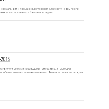
с нормальным и повышенным уровнем влажности (в том числе
ных откосов, «теплых» балконов и террас.
-2015
м числе с резкими перепадами температур, а также для
, особенно влажных и неотапливаемых. Может использоваться для