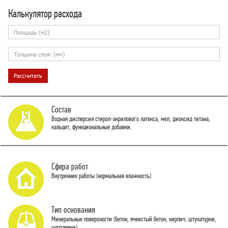
Калькулятор расхода
Состав
Водная дисперсия стирол-акрилового латекса, мел, диоксид титана,
кальцит, функциональные добавки.
Сфера работ
Внутренние работы (нормальная влажность)
Тип основания
Минеральные поверхности (бетон, ячеистый бетон, кирпич, штукатурки,
шпатлевки)