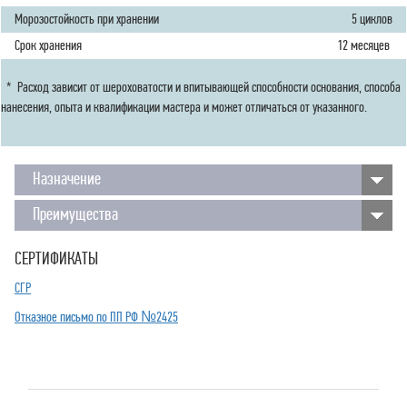
Морозостойкость при хранении
5 циклов
Срок хранения
12 месяцев
* Расход зависит от шероховатости и впитывающей способности основания, способа
нанесения, опыта и квалификации мастера и может отличаться от указанного.
Назначение
Преимущества
СЕРТИФИКАТЫ
СГР
Отказное письмо по ПП РФ №2425